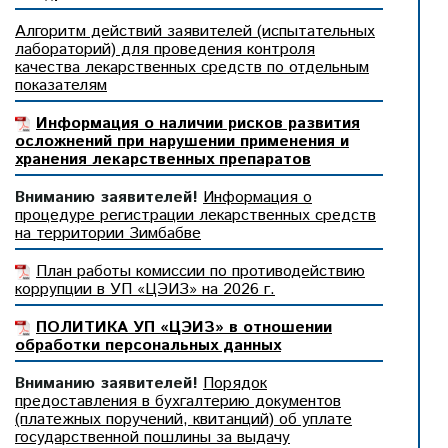
Алгоритм действий заявителей (испытательных
лабораторий) для проведения контроля
качества лекарственных средств по отдельным
показателям
Информация о наличии рисков развития
осложнений при нарушении применения и
хранения лекарственных препаратов
Вниманию заявителей!
Информация о
процедуре регистрации лекарственных средств
на территории Зимбабве
План работы комиссии по противодействию
коррупции в УП «ЦЭИЗ» на 2026 г.
ПОЛИТИКА УП «ЦЭИЗ» в отношении
обработки персональных данных
Вниманию заявителей!
Порядок
предоставления в бухгалтерию документов
(платежных поручений, квитанций) об уплате
государственной пошлины за выдачу