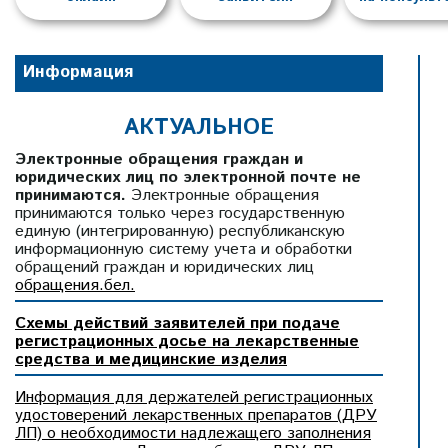
Информация
АКТУАЛЬНОЕ
Электронные обращения граждан и
юридических лиц по электронной почте не
принимаются.
Электронные обращения
принимаются только через государственную
единую (интегрированную) республиканскую
информационную систему учета и обработки
обращений граждан и юридических лиц
обращения.бел.
Схемы действий заявителей при подаче
регистрационных досье на лекарственные
средства и медицинские изделия
Информация для держателей регистрационных
удостоверений лекарственных препаратов (ДРУ
ЛП) о необходимости надлежащего заполнения