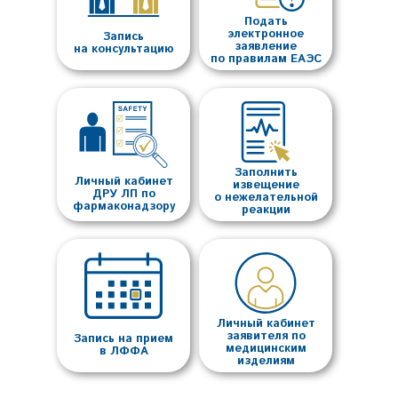
Подать
электронное
Запись
заявление
на консультацию
по правилам ЕАЭС
Заполнить
Личный кабинет
извещение
ДРУ ЛП по
о нежелательной
фармаконадзору
реакции
Личный кабинет
заявителя по
Запись на прием
медицинским
в ЛФФА
изделиям