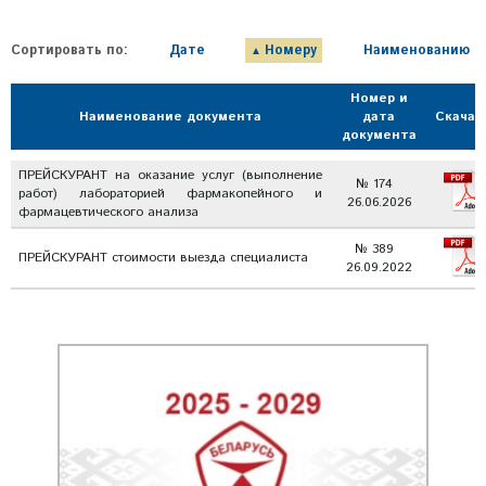
Сортировать по:
Дате
Номеру
Наименованию
Номер и
Наименование документа
дата
Скачат
документа
ПРЕЙСКУРАНТ на оказание услуг (выполнение
№ 174
работ) лабораторией фармакопейного и
26.06.2026
фармацевтического анализа
№ 389
ПРЕЙСКУРАНТ стоимости выезда специалиста
26.09.2022