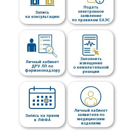
Подать
электронное
Запись
заявление
на консультацию
по правилам ЕАЭС
Заполнить
Личный кабинет
извещение
ДРУ ЛП по
о нежелательной
фармаконадзору
реакции
Личный кабинет
заявителя по
Запись на прием
медицинским
в ЛФФА
изделиям