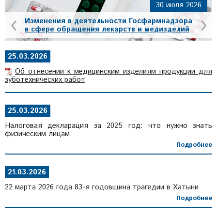
30 июля 2026
‹
›
Изменения в деятельности Госфармнадзора
в сфере обращения лекарств и медизделий
25.03.2026
Об отнесении к медицинским изделиям продукции для
зуботехнических работ
25.03.2026
Налоговая декларация за 2025 год: что нужно знать
физическим лицам
Подробнее
21.03.2026
22 марта 2026 года 83-я годовщина трагедии в Хатыни
Подробнее