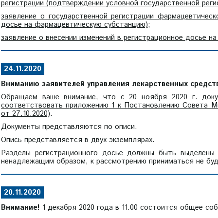
регистрации (подтверждении условной государственной реги
заявление о государственной регистрации фармацевтическ
досье на фармацевтическую субстанцию)
;
заявление о внесении изменений в регистрационное досье на
24.11.2020
Вниманию заявителей управления лекарственных средст
Обращаем ваше внимание, что
с 20 ноября 2020 г. док
соответствовать приложению 1 к Постановлению Совета Ми
от 27.10.2020)
.
Документы представляются по описи.
Опись представляется в двух экземплярах.
Разделы регистрационного досье должны быть выделены 
ненадлежащим образом, к рассмотрению приниматься не буд
20.11.2020
Внимание!
1 декабря 2020 года в 11.00 состоится общее соб