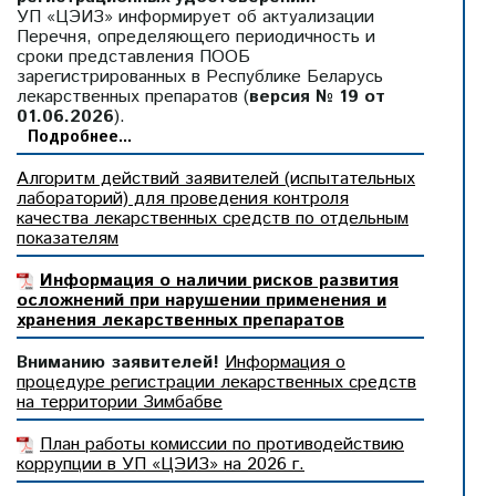
УП «ЦЭИЗ» информирует об актуализации
Перечня, определяющего периодичность и
сроки представления ПООБ
зарегистрированных в Республике Беларусь
лекарственных препаратов (
версия № 19 от
01.06.2026
).
Подробнее...
Алгоритм действий заявителей (испытательных
лабораторий) для проведения контроля
качества лекарственных средств по отдельным
показателям
Информация о наличии рисков развития
осложнений при нарушении применения и
хранения лекарственных препаратов
Вниманию заявителей!
Информация о
процедуре регистрации лекарственных средств
на территории Зимбабве
План работы комиссии по противодействию
коррупции в УП «ЦЭИЗ» на 2026 г.