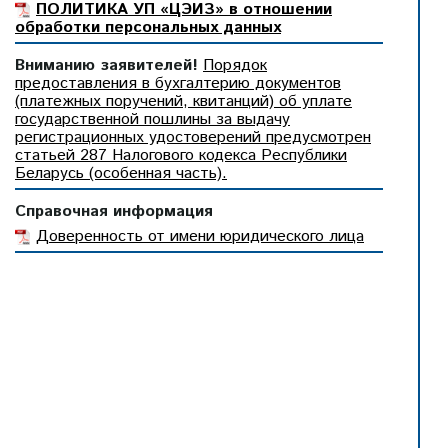
ПОЛИТИКА УП «ЦЭИЗ» в отношении
обработки персональных данных
Вниманию заявителей!
Порядок
предоставления в бухгалтерию документов
(платежных поручений, квитанций) об уплате
государственной пошлины за выдачу
регистрационных удостоверений предусмотрен
статьей 287 Налогового кодекса Республики
Беларусь (особенная часть).
Справочная информация
Доверенность от имени юридического лица