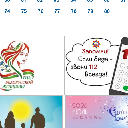
60
61
62
63
64
65
66
67
74
75
76
77
78
79
80