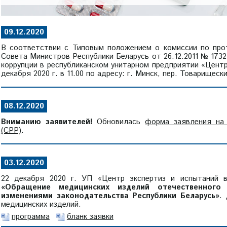
09.12.2020
В соответствии с Типовым положением о комиссии по про
Совета Министров Республики Беларусь от 26.12.2011 № 17
коррупции в республиканском унитарном предприятии «Центр
декабря 2020 г. в 11.00 по адресу: г. Минск, пер. Товарищески
08.12.2020
Вниманию заявителей!
Обновилась
форма заявления на
(CPP)
.
03.12.2020
22 декабря 2020 г. УП «Центр экспертиз и испытаний в
«Обращение медицинских изделий отечественного
изменениями законодательства Республики Беларусь»
.
медицинских изделий.
программа
бланк заявки