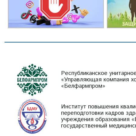
Республиканское унитарно
«Управляющая компания х
«Белфармпром»
Институт повышения квали
переподготовки кадров зд
учреждения образования «
государственный медицинс