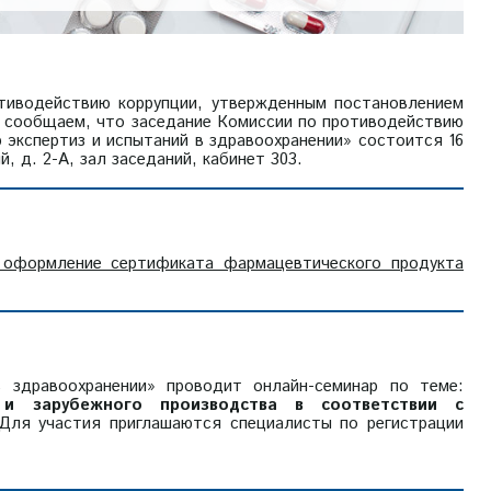
тиводействию коррупции, утвержденным постановлением
32 сообщаем, что заседание Комиссии по противодействию
 экспертиз и испытаний в здравоохранении» состоится 16
й, д. 2-А, зал заседаний, кабинет 303.
 оформление сертификата фармацевтического продукта
 здравоохранении» проводит онлайн-семинар по теме:
 и зарубежного производства в соответствии с
 Для участия приглашаются специалисты по регистрации