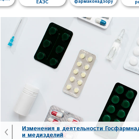
фармаконадзору
ЕАЭС
р
‹
Изменения в деятельности Госфармна
и медизделий