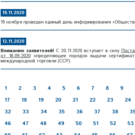
19.11.2020
19 ноября проведен единый день информирования «Обществе
12.11.2020
Вниманию заявителей!
С 20.11.2020 вступает в силу
Поста
от 18.09.2020
определяющее порядок выдачи сертификата
международной торговли (ССР).
1
2
3
4
5
6
7
8
9
17
18
19
20
21
22
23
24
32
33
34
35
36
37
38
3
46
47
48
49
50
51
52
53