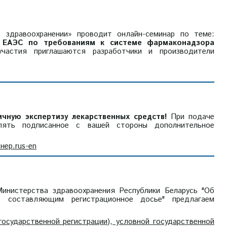
 здравоохранении» проводит онлайн-семинар по теме:
и ЕАЭС по требованиям к системе фармаконадзора
частия приглашаются разработчики и производители
чную экспертизу лекарственных средств!
При подаче
влять подписанное с вашей стороны дополнительное
нер.rus-en
нистерства здравоохранения Республики Беларусь "Об
, составляющим регистрационное досье" предлагаем
государственной регистрации), условной государственной