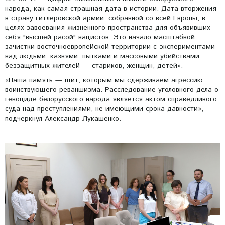
народа, как самая страшная дата в истории. Дата вторжения
в страну гитлеровской армии, собранной со всей Европы, в
целях завоевания жизненного пространства для объявивших
себя "высшей расой" нацистов. Это начало масштабной
зачистки восточноевропейской территории с экспериментами
над людьми, казнями, пытками и массовыми убийствами
беззащитных жителей — стариков, женщин, детей».
«Наша память — щит, которым мы сдерживаем агрессию
воинствующего реваншизма. Расследование уголовного дела о
геноциде белорусского народа является актом справедливого
суда над преступлениями, не имеющими срока давности», —
подчеркнул Александр Лукашенко.