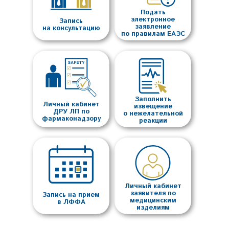
Подать
электронное
Запись
заявление
на консультацию
по правилам ЕАЭС
Заполнить
Личный кабинет
извещение
ДРУ ЛП по
о нежелательной
фармаконадзору
реакции
Личный кабинет
заявителя по
Запись на прием
медицинским
в ЛФФА
изделиям