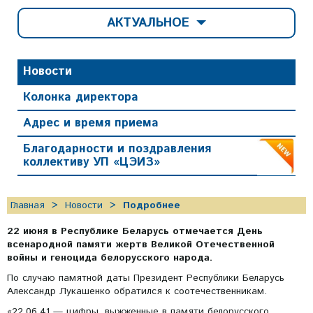
АКТУАЛЬНОЕ
Новости
Колонка директора
Адрес и время приема
Благодарности и поздравления
коллективу УП «ЦЭИЗ»
Главная
Новости
Подробнее
22 июня в Республике Беларусь отмечается День
всенародной памяти жертв Великой Отечественной
войны и геноцида белорусского народа.
По случаю памятной даты Президент Республики Беларусь
Александр Лукашенко обратился к соотечественникам.
«22.06.41 — цифры, выжженные в памяти белорусского