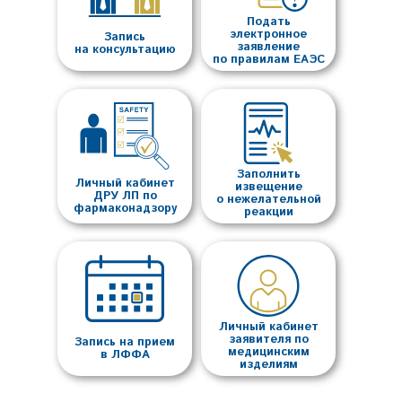
Подать
электронное
Запись
заявление
на консультацию
по правилам ЕАЭС
Заполнить
Личный кабинет
извещение
ДРУ ЛП по
о нежелательной
фармаконадзору
реакции
Личный кабинет
заявителя по
Запись на прием
медицинским
в ЛФФА
изделиям