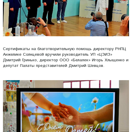
Сертификаты на благотворительную помощь директору РНПЦ
Анжелике Солнцевой вручили руководитель УП «ЦЭИЗ»
Дмитрий Гринько, директор ООО «Белалек» Игорь Хлыщенко и
депутат Палаты представителей Дмитрий Шевцов.