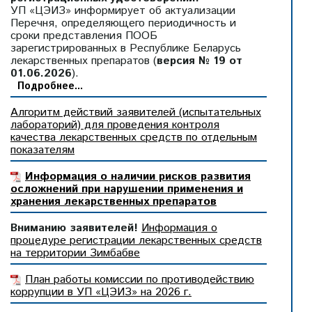
УП «ЦЭИЗ» информирует об актуализации
Перечня, определяющего периодичность и
сроки представления ПООБ
зарегистрированных в Республике Беларусь
лекарственных препаратов (
версия № 19 от
01.06.2026
).
Подробнее...
Алгоритм действий заявителей (испытательных
лабораторий) для проведения контроля
качества лекарственных средств по отдельным
показателям
Информация о наличии рисков развития
осложнений при нарушении применения и
хранения лекарственных препаратов
Вниманию заявителей!
Информация о
процедуре регистрации лекарственных средств
на территории Зимбабве
План работы комиссии по противодействию
коррупции в УП «ЦЭИЗ» на 2026 г.