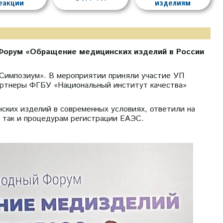
еакции
изделиям
Форум «Обращение медицинских изделий в России
Симпозиум». В мероприятии приняли участие УП
партнеры ФГБУ «Национальный институт качества»
ких изделий в современных условиях, ответили на
 так и процедурам регистрации ЕАЭС.