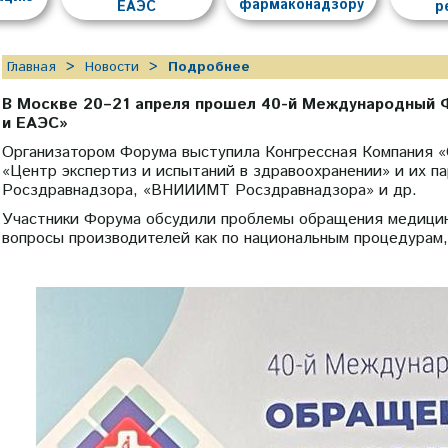
фармаконадзору
ЕАЭС
р
Главная
Новости
Подробнее
В Москве 20–21 апреля прошел 40-й Международный 
и ЕАЭС»
Организатором Форума выступила Конгрессная Компания «
«Центр экспертиз и испытаний в здравоохранении» и их 
Росздравнадзора, «ВНИИИМТ Росздравнадзора» и др.
Участники Форума обсудили проблемы обращения медицинс
вопросы производителей как по национальным процедурам,