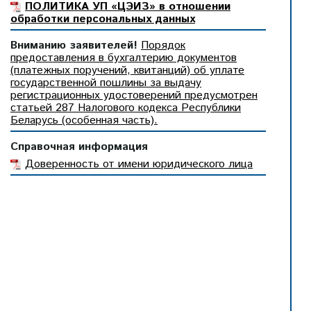
ПОЛИТИКА УП «ЦЭИЗ» в отношении
обработки персональных данных
Вниманию заявителей!
Порядок
предоставления в бухгалтерию документов
(платежных поручений, квитанций) об уплате
государственной пошлины за выдачу
регистрационных удостоверений предусмотрен
статьей 287 Налогового кодекса Республики
Беларусь (особенная часть).
Справочная информация
Доверенность от имени юридического лица