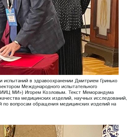
 и испытаний в здравоохранении Дмитрием Гринько
ректором Международного испытательного
МИИЦ МИ») Игорем Козловым. Текст Меморандума
качества медицинских изделий, научных исследований,
й по вопросам обращения медицинских изделий на