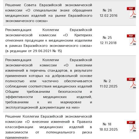
Решение Совета Евразийской экономической
комиссии «О специальном знаке обращения
№ 26
медицинских изделий на рынке Евразийского
12.02.2016
экономического союза»
Рекомендация Коллегии Евразийской
экономической комиссии «О Критериях
№ 25
отнесения продукции к медицинским изделиям
12.11.2018
в рамках Евразийского экономического союза»
(в редакции от 29.06.2021 № 15)
Рекомендация Коллегии Евразийской
экономической комиссии «О внесении
изменений в перечень стандартов, в результате
применения которых на добровольной основе
полностью или частично обеспечивается
№ 2
соблюдение соответствия медицинских изделий
11.02.2025
Общим требованиям безопасности и
эффективности медицинских изделий,
требованиям к их маркировке и
эксплуатационной документации на них»
Решение Коллегии Евразийской экономической
комиссии «О внесении изменений в Правила
№ 18
классификации медицинских изделий в
18.02.2025
зависимости от потенциального риска
применения»