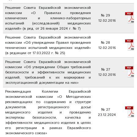
Решение Совета Евразийской экономической
комиссии «О Правилах проведения
№ 29
клинических и клинико-лабораторных
12.02.2016
испытаний (исследований) медицинских
изделий» (в ред. от 26 января 2024 г. № 7)
Решение Совета Евразийской экономической
комиссии «Об утверждении Правил проведения
№ 28
технических испытаний медицинских изделий»
12.02.2016
(в редакции от 17.03.2022 г. № 25)
Решение Совета Евразийской экономической
комиссии «Об утверждении Общих требований
№ 27
безопасности и эффективности медицинских
12.02.2016
изделий, требований к их маркировке и
эксплуатационной документации на них»
Рекомендация Коллегии Евразийской
экономической комиссии «О Методических
рекомендациях по содержанию и структуре
документов регистрационного досье
№ 27
медицинского изделия и проведению
23.12.2024
экспертизы безопасности, качества и
эффективности медицинского изделия в целях
его регистрации в рамках Евразийского
экономического союза»