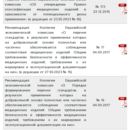
комиссии «Об утверждении Правил
№ 173
классификации медицинских изделий в
22.12.2015
зависимости от потенциального риска
применения» (в редакции от 23.05.2023 № 65)
Рекомендация Коллегии Евразийской
экономической комиссии «О перечне
стандартов, в результате применения которых
на добровольной основе полностью или
частично обеспечивается соблюдение
№ 17
соответствия медицинских изделий Общим
04.09.2017
требованиям безопасности и эффективности
медицинских изделий, требованиям к их
маркировке и эксплуатационной документации
на них» (в редакции от 27.06.2023 № 15)
Рекомендация Коллегии Евразийской
экономической комиссии «О Порядке
формирования перечня стандартов, в
результате применения которых на
добровольной основе полностью или частично
№ 16
обеспечивается соблюдение соответствия
04.09.2017
медицинских изделий Общим требованиям
безопасности и эффективности медицинских
изделий, требованиям к их маркировке и
эксплуатационной документации на них»