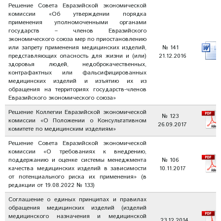
Решение Совета Евразийской экономической
комиссии «Об утверждении порядка
применения уполномоченными органами
государств – членов Евразийского
экономического союза мер по приостановлению
или запрету применения медицинских изделий,
№ 141
представляющих опасность для жизни и (или)
21.12.2016
здоровья людей, недоброкачественных,
контрафактных или фальсифицированных
медицинских изделий и изъятию их из
обращения на территориях государств-членов
Евразийского экономического союза»
Решение Коллегии Евразийской экономической
№ 123
комиссии «О Положении о Консультативном
26.09.2017
комитете по медицинским изделиям»
Решение Совета Евразийской экономической
комиссии «О требованиях к внедрению,
поддержанию и оценке системы менеджмента
№ 106
качества медицинских изделий в зависимости
10.11.2017
от потенциального риска их применения» (в
редакции от 19.08.2022 № 133)
Соглашение о единых принципах и правилах
обращения медицинских изделий (изделий
медицинского назначения и медицинской
23.12.2014