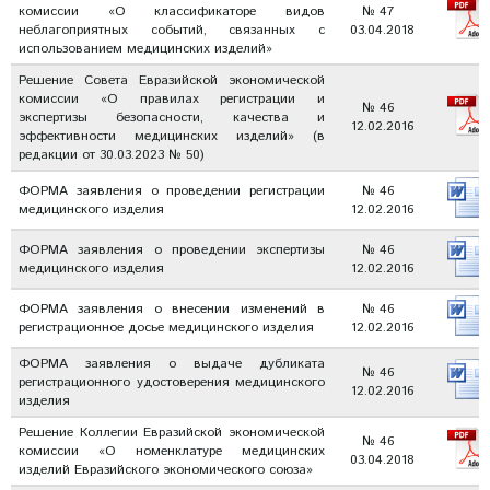
комиссии «О классификаторе видов
№ 47
неблагоприятных событий, связанных с
03.04.2018
использованием медицинских изделий»
Решение Совета Евразийской экономической
комиссии «О правилах регистрации и
№ 46
экспертизы безопасности, качества и
12.02.2016
эффективности медицинских изделий» (в
редакции от 30.03.2023 № 50)
ФОРМА заявления о проведении регистрации
№ 46
медицинского изделия
12.02.2016
ФОРМА заявления о проведении экспертизы
№ 46
медицинского изделия
12.02.2016
ФОРМА заявления о внесении изменений в
№ 46
регистрационное досье медицинского изделия
12.02.2016
ФОРМА заявления о выдаче дубликата
№ 46
регистрационного удостоверения медицинского
12.02.2016
изделия
Решение Коллегии Евразийской экономической
№ 46
комиссии «О номенклатуре медицинских
03.04.2018
изделий Евразийского экономического союза»