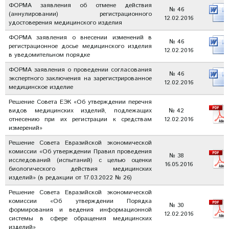
ФОРМА заявления об отмене действия
№ 46
(аннулировании) регистрационного
12.02.2016
удостоверения медицинского изделия
ФОРМА заявления о внесении изменений в
№ 46
регистрационное досье медицинского изделия
12.02.2016
в уведомительном порядке
ФОРМА заявления о проведении согласования
№ 46
экспертного заключения на зарегистрированное
12.02.2016
медицинское изделие
Решение Совета ЕЭК «Об утверждении перечня
видов медицинских изделий, подлежащих
№ 42
отнесению при их регистрации к средствам
12.02.2016
измерений»
Решение Совета Евразийской экономической
комиссии «Об утверждении Правил проведения
№ 38
исследований (испытаний) с целью оценки
16.05.2016
биологического действия медицинских
изделий» (в редакции от 17.03.2022 № 26)
Решение Совета Евразийской экономической
комиссии «Об утверждении Порядка
№ 30
формирования и ведения информационной
12.02.2016
системы в сфере обращения медицинских
изделий»