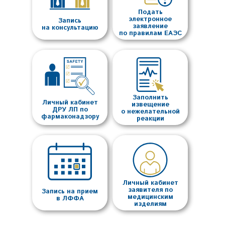
Подать
электронное
Запись
заявление
на консультацию
по правилам ЕАЭС
Заполнить
Личный кабинет
извещение
ДРУ ЛП по
о нежелательной
фармаконадзору
реакции
Личный кабинет
заявителя по
Запись на прием
медицинским
в ЛФФА
изделиям