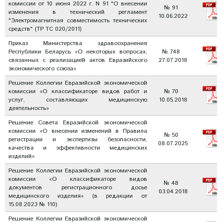
комиссии от 10 июня 2022 г. N 91 "О внесении
№ 91
изменения в технический регламент
10.06.2022
"Электромагнитная совместимость технических
средств" (ТР ТС 020/2011)
Приказ Министерства здравоохранения
Республики Беларусь «О некоторых вопросах,
№ 748
связанных с реализацией актов Евразийского
27.07.2018
экономического союза»
Решение Коллегии Евразийской экономической
комиссии «О классификаторе видов работ и
№ 70
услуг, составляющих медицинскую
10.05.2018
деятельность»
Решение Совета Евразийской экономической
комиссии «О внесении изменений в Правила
№ 50
регистрации и экспертизы безопасности,
08.07.2025
качества и эффективности медицинских
изделий»
Решение Коллегии Евразийской экономической
комиссии «О классификаторе видов
№ 48
документов регистрационного досье
03.04.2018
медицинского изделия» (в редакции от
15.08.2023 № 110)
Решение Коллегии Евразийской экономической