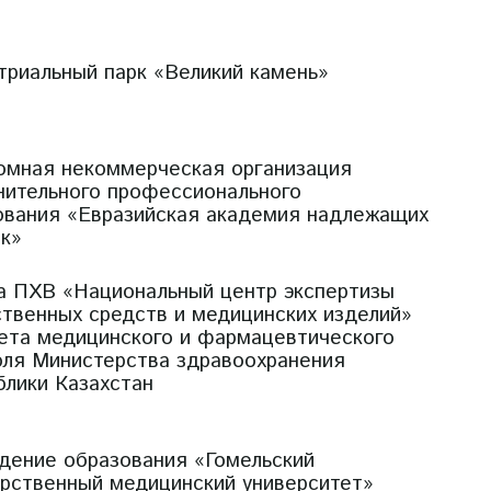
триальный парк «Великий камень»
омная некоммерческая организация
нительного профессионального
ования «Евразийская академия надлежащих
ик»
а ПХВ «Национальный центр экспертизы
ственных средств и медицинских изделий»
ета медицинского и фармацевтического
оля Министерства здравоохранения
блики Казахстан
дение образования «Гомельский
арственный медицинский университет»