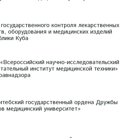
 государственного контроля лекарственных
тв, оборудования и медицинских изделий
блики Куба
«Всероссийский научно-исследовательский
ытательный институт медицинской техники»
равнадзора
итебский государственный ордена Дружбы
ов медицинский университет»