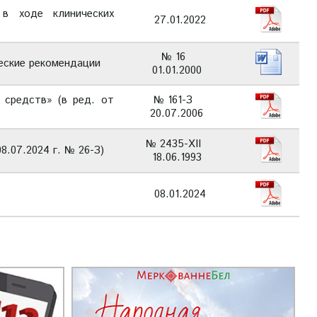
в ходе клинических
27.01.2022
№ 16
еские рекомендации
01.01.2000
 средств» (в ред. от
№ 161-З
20.07.2006
№ 2435-XII
8.07.2024 г. № 26-З)
18.06.1993
08.01.2024