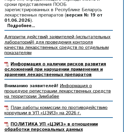
сроки представления ПООБ
зарегистрированных в Республике Беларусь
лекарственных препаратов (
версия № 19 от
01.06.2026
).
Подробнее...
Алгоритм действий заявителей (испытательных
лабораторий) для проведения контроля
качества лекарственных средств по отдельным
показателям
Информация о наличии рисков развития
осложнений при нарушении применения и
хранения лекарственных препаратов
Вниманию заявителей!
Информация о
процедуре регистрации лекарственных средств
на территории Зимбабве
План работы комиссии по противодействию
коррупции в УП «ЦЭИЗ» на 2026 г.
ПОЛИТИКА УП «ЦЭИЗ» в отношении
обработки персональных данных