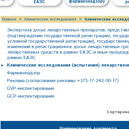
фармаконадзору
ЕАЭС
р
Главная
Клинические исследования
Клинические исследо
Экспертиза досье лекарственных препаратов, представ
(подтверждение государственной регистрации), госуд
условной государственной регистрации), государствен
изменений в регистрационное досье лекарственных ср
лекарственных средств в рамках ЕАЭС и иные процедур
рамках ЕАЭС
Клинические исследования (испытания) лекарствен
Фармаконадзор
Реклама (согласование рекламы +375-17-242-00-17)
GVP-инспектирование
GCP-инспектирование
Сортирова
Наименование документа