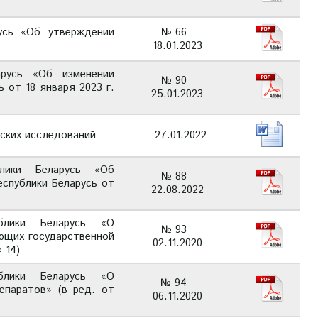
усь «Об утверждении
№ 66
18.01.2023
арусь «Об изменении
№ 90
 от 18 января 2023 г.
25.01.2023
ских исследований
27.01.2022
блики Беларусь «Об
№ 88
спублики Беларусь от
22.08.2022
ублики Беларусь «О
№ 93
ющих государственной
02.11.2020
 14)
ублики Беларусь «О
№ 94
епаратов» (в ред. от
06.11.2020