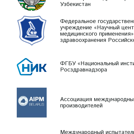
Узбекистан
Федеральное государстве
учреждение «Научный цент
медицинского применения»
здравоохранения Российск
ФГБУ «Национальный инсти
Росздравнадзора
Ассоциация международны
производителей
Международный испытател