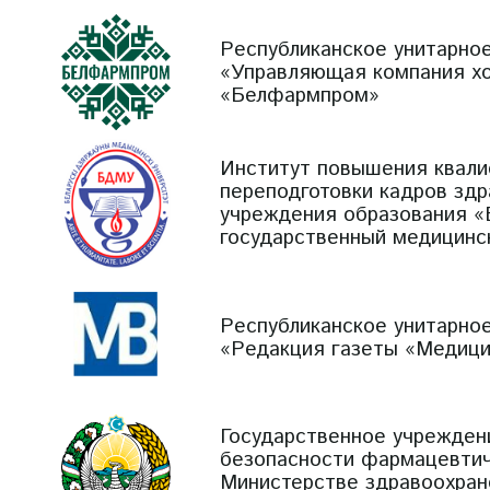
Республиканское унитарно
«Управляющая компания х
«Белфармпром»
Институт повышения квали
переподготовки кадров зд
учреждения образования «
государственный медицинс
Республиканское унитарно
«Редакция газеты «Медици
Государственное учрежден
безопасности фармацевтич
Министерстве здравоохран