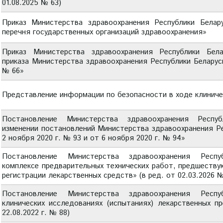
01.08.2025 № 63)
Приказ Министерства здравоохранения Республики Белар
перечня государственных организаций здравоохранения»
Приказ Министерства здравоохранения Республики Бел
приказа Министерства здравоохранения Республики Беларусь
№ 66»
Представление информации по безопасности в ходе клиниче
Постановление Министерства здравоохранения Респу
изменении постановлений Министерства здравоохранения Ре
2 ноября 2020 г. № 93 и от 6 ноября 2020 г. № 94»
Постановление Министерства здравоохранения Респ
комплексе предварительных технических работ, предшеству
регистрации лекарственных средств» (в ред. от 02.03.2026 №
Постановление Министерства здравоохранения Респ
клинических исследованиях (испытаниях) лекарственных пр
22.08.2022 г. № 88)