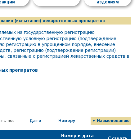
еакции
изделиям
вания (испытания) лекарственных препаратов
ляемых на государственную регистрацию
арственную условную регистрацию (подтверждение
ную регистрацию в упрощенном порядке, внесение
едств, регистрацию (подтверждение регистрации)
ы, связанные с регистрацией лекарственных средств в
ных препаратов
ть по:
Дате
Номеру
Наименованию
Номер и дата
Скачать