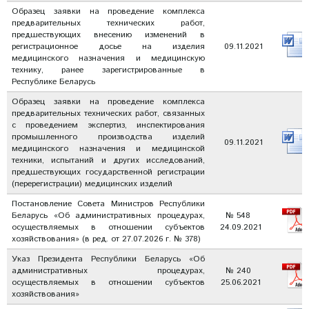
Образец заявки на проведение комплекса
предварительных технических работ,
предшествующих внесению изменений в
регистрационное досье на изделия
09.11.2021
медицинского назначения и медицинскую
технику, ранее зарегистрированные в
Республике Беларусь
Образец заявки на проведение комплекса
предварительных технических работ, связанных
с проведением экспертиз, инспектирования
промышленного производства изделий
09.11.2021
медицинского назначения и медицинской
техники, испытаний и других исследований,
предшествующих государственной регистрации
(перерегистрации) медицинских изделий
Постановление Совета Министров Республики
Беларусь «Об административных процедурах,
№ 548
осуществляемых в отношении субъектов
24.09.2021
хозяйствования» (в ред. от 27.07.2026 г. № 378)
Указ Президента Республики Беларусь «Об
административных процедурах,
№ 240
осуществляемых в отношении субъектов
25.06.2021
хозяйствования»