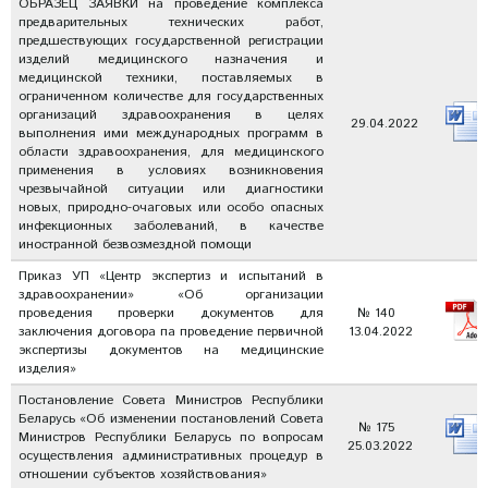
ОБРАЗЕЦ ЗАЯВКИ на проведение комплекса
предварительных технических работ,
предшествующих государственной регистрации
изделий медицинского назначения и
медицинской техники, поставляемых в
ограниченном количестве для государственных
организаций здравоохранения в целях
29.04.2022
выполнения ими международных программ в
области здравоохранения, для медицинского
применения в условиях возникновения
чрезвычайной ситуации или диагностики
новых, природно-очаговых или особо опасных
инфекционных заболеваний, в качестве
иностранной безвозмездной помощи
Приказ УП «Центр экспертиз и испытаний в
здравоохранении» «Об организации
проведения проверки документов для
№ 140
заключения договора па проведение первичной
13.04.2022
экспертизы документов на медицинские
изделия»
Постановление Совета Министров Республики
Беларусь «Об изменении постановлений Совета
№ 175
Министров Республики Беларусь по вопросам
25.03.2022
осуществления административных процедур в
отношении субъектов хозяйствования»