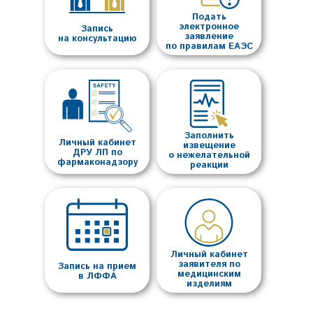
Подать
электронное
Запись
заявление
на консультацию
по правилам ЕАЭС
Заполнить
Личный кабинет
извещение
ДРУ ЛП по
о нежелательной
фармаконадзору
реакции
Личный кабинет
заявителя по
Запись на прием
медицинским
в ЛФФА
изделиям