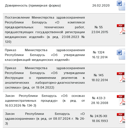
Доверенность (примерная форма)
26.02.2020
Постановление Министерства здравоохранения
Республики Беларусь «О комплексе
предварительных технических работ,
№ 55
предшествующих государственной регистрации
23.04.2015
медицинских изделий» (в ред. 23.08.2023 №
120)
Приказ Министерства здравоохранения
№ 1324
Республики Беларусь «Об утверждении
16.12.2014
классификаций медицинских изделий»
Приказ Министерства здравоохранения
Республики Беларусь «Об утверждении
№ 145
Инструкции о применении реагентов в
18.02.2014
аналитических лабораторно-диагностических
системах» (ред. от 19.04.2022)
Закон Республики Беларусь «Об основах
№ 433-З
административных процедур» (в ред. от
28.10.2008
16.03.2026 № 134-З)
Закон Республики Беларусь «О
№ 2435-XII
здравоохранении» (в ред. от 08.07.2024 г. № 26-
18.06.1993
З)