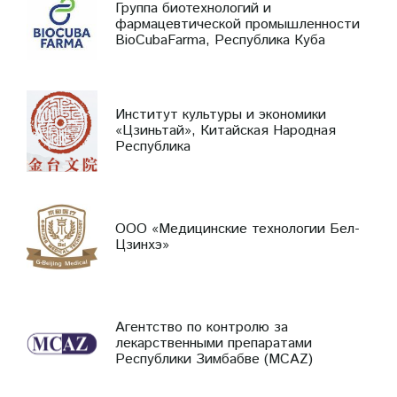
Группа биотехнологий и
фармацевтической промышленности
BioCubaFarma, Республика Куба
Институт культуры и экономики
«Цзиньтай», Китайская Народная
Республика
ООО «Медицинские технологии Бел-
Цзинхэ»
Агентство по контролю за
лекарственными препаратами
Республики Зимбабве (MCAZ)