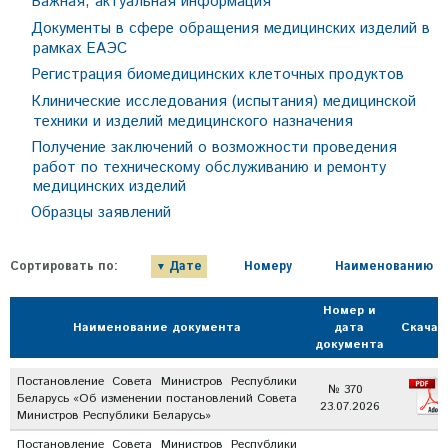
Важная, актуальная информация
Документы в сфере обращения медицинских изделий в
рамках ЕАЭС
Регистрация биомедицинских клеточных продуктов
Клинические исследования (испытания) медицинской
техники и изделий медицинского назначения
Получение заключений о возможности проведения
работ по техническому обслуживанию и ремонту
медицинских изделий
Образцы заявлений
Сортировать по:
Дате
Номеру
Наименованию
Номер и
Наименование документа
дата
Скачат
документа
Постановление Совета Министров Республики
№ 370
Беларусь «Об изменении постановлений Совета
23.07.2026
Министров Республики Беларусь»
Постановление Совета Министров Республики