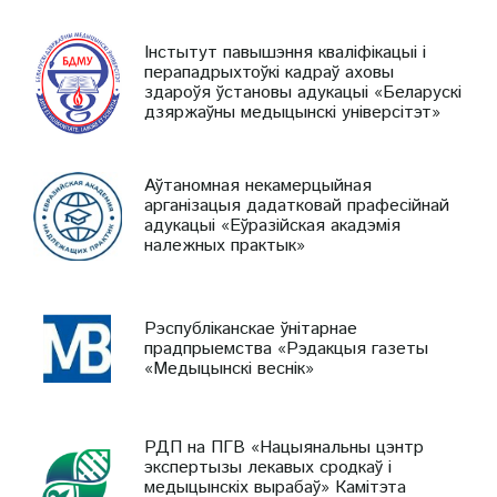
Інстытут павышэння кваліфікацыі і
перападрыхтоўкі кадраў аховы
здароўя ўстановы адукацыі «Беларускі
дзяржаўны медыцынскі універсітэт»
Аўтаномная некамерцыйная
арганізацыя дадатковай прафесійнай
адукацыі «Еўразійская акадэмія
належных практык»
Рэспубліканскае ўнітарнае
прадпрыемства «Рэдакцыя газеты
«Медыцынскі веснік»
РДП на ПГВ «Нацыянальны цэнтр
экспертызы лекавых сродкаў і
медыцынскіх вырабаў» Камітэта