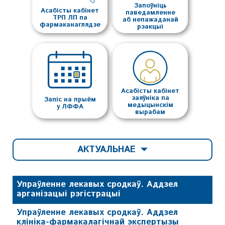
Запоўніць
Асабісты кабінет
паведамленне
ТРП ЛП па
аб непажаданай
фармаканаглядзе
рэакцыі
Асабісты кабінет
заяўніка па
Запіс на прыём
медыцынскім
у ЛФФА
вырабам
АКТУАЛЬНАЕ
Упраўленне лекавых сродкаў. Аддзел
арганізацыі рэгістрацыі
Упраўленне лекавых сродкаў. Аддзел
клініка-фармакалагічнай экспертызы