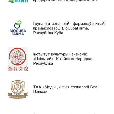
прадпрыемства «АКАДЭМФАРМ»
Група біятэхналогій і фармацэўтычнай
прамысловасці BioCubaFarma,
Рэспубліка Куба
Інстытут культуры і эканомікі
«Цзіньтай», Кітайская Народная
Рэспубліка
ТАА «Медыцынскія тэхналогіі Бел-
Цзінхэ»