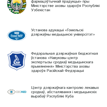
фармацэўтычнай прадукцыі» пры
Міністэрстве аховы здароўя Рэспублікі
Узбекістан
Установа адукацыі «Гомельскі
дзяржаўны медыцынскі універсітэт»
Федэральная дзяржаўная бюджэтная
ўстанова «Навуковы цэнтр
экспертызы сродкаў медыцынскага
прымянення» Міністэрства аховы
здароўя Расійскай Федэрацыі
Цэнтр дзяржаўнага кантролю лекавых
сродкаў, абсталявання і медыцынскіх
вырабаў Рэспублікі Куба