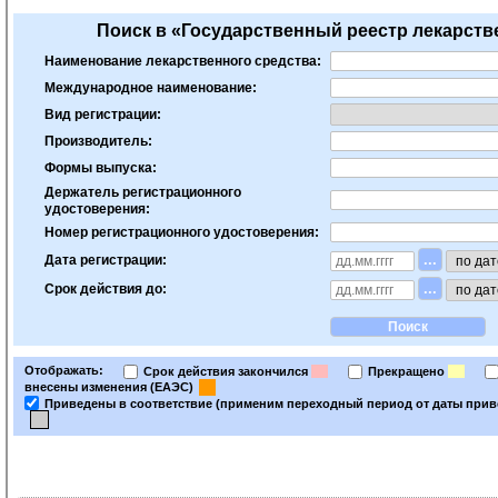
Поиск в «Государственный реестр лекарст
Наименование лекарственного средства:
Международное наименование:
Вид регистрации:
Производитель:
Формы выпуска:
Держатель регистрационного
удостоверения:
Номер регистрационного удостоверения:
...
Дата регистрации:
...
Срок действия до:
Отображать:
Срок действия закончился
Прекращено
внесены изменения (ЕАЭС)
Приведены в соответствие (применим переходный период от даты привед